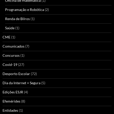
Oficina de Matemática
(1)
Programação e Robótica
(2)
Renda de Bilros
(1)
Saúde
(1)
CME
(1)
Comunicados
(7)
Concursos
(1)
Covid-19
(27)
Desporto Escolar
(72)
Dia da Internet + Segura
(5)
Edições ESJR
(4)
Efemérides
(8)
Entidades
(1)