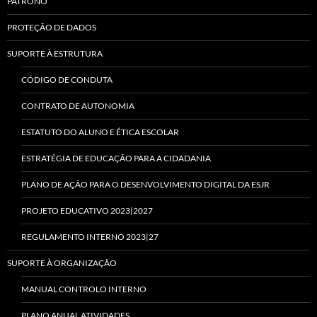
PATRONO
PROTEÇÃO DE DADOS
SUPORTE À ESTRUTURA
CÓDIGO DE CONDUTA
CONTRATO DE AUTONOMIA
ESTATUTO DO ALUNO E ÉTICA ESCOLAR
ESTRATÉGIA DE EDUCAÇÃO PARA A CIDADANIA
PLANO DE AÇÃO PARA O DESENVOLVIMENTO DIGITAL DA ESJR
PROJETO EDUCATIVO 2023|2027
REGULAMENTO INTERNO 2023|27
SUPORTE À ORGANIZAÇÃO
MANUAL CONTROLO INTERNO
PLANO ANUAL ATIVIDADES