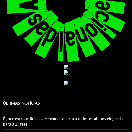
ÚLTIMAS NOTÍCIAS
Época extraordinária de exames aberta a todos os alunos elegíveis
para a 2.ª fase