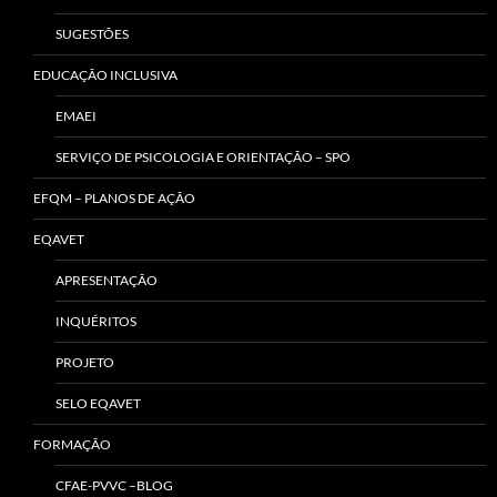
SUGESTÕES
EDUCAÇÃO INCLUSIVA
EMAEI
SERVIÇO DE PSICOLOGIA E ORIENTAÇÃO – SPO
EFQM – PLANOS DE AÇÃO
EQAVET
APRESENTAÇÃO
INQUÉRITOS
PROJETO
SELO EQAVET
FORMAÇÃO
CFAE-PVVC –BLOG