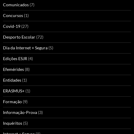
Comunicados
(7)
Concursos
(1)
Covid-19
(27)
Desporto Escolar
(72)
Dia da Internet + Segura
(5)
Edições ESJR
(4)
Efemérides
(8)
Entidades
(1)
ERASMUS+
(1)
Formação
(9)
Informação-Prova
(3)
Inquéritos
(5)
Internet + Segura
(1)