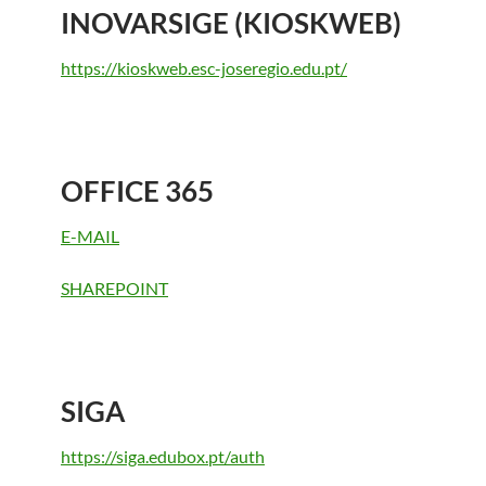
INOVARSIGE (KIOSKWEB)
https://kioskweb.esc-joseregio.edu.pt/
OFFICE 365
E-MAIL
SHAREPOINT
SIGA
https://siga.edubox.pt/auth