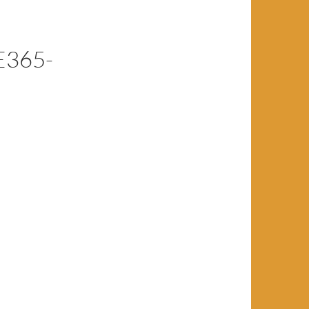
E365-