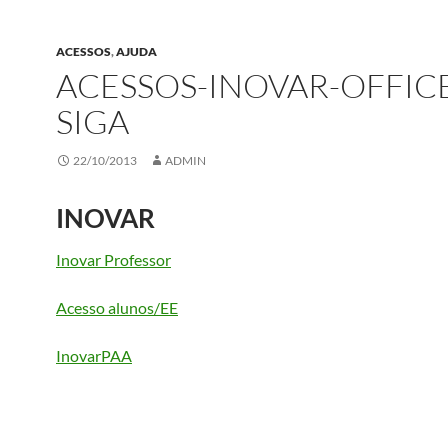
ACESSOS
,
AJUDA
ACESSOS-INOVAR-OFFIC
SIGA
22/10/2013
ADMIN
INOVAR
Inovar Professor
Acesso alunos/EE
InovarPAA