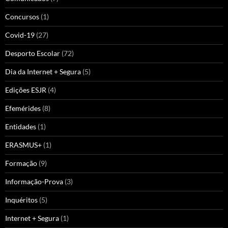
Concursos
(1)
Covid-19
(27)
Desporto Escolar
(72)
Dia da Internet + Segura
(5)
Edições ESJR
(4)
Efemérides
(8)
Entidades
(1)
ERASMUS+
(1)
Formação
(9)
Informação-Prova
(3)
Inquéritos
(5)
Internet + Segura
(1)