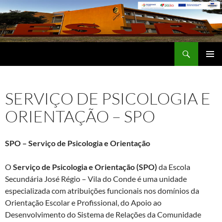
Saltar
para
o
conteúdo
Procurar
Escola Secundária José Régio
MENU
PRIMÁR
SERVIÇO DE PSICOLOGIA E
ORIENTAÇÃO – SPO
SPO – Serviço de Psicologia e Orientação
O
Serviço de Psicologia e Orientação (SPO)
da Escola
Secundária José Régio – Vila do Conde é uma unidade
especializada com atribuições funcionais nos domínios da
Orientação Escolar e Profissional, do Apoio ao
Desenvolvimento do Sistema de Relações da Comunidade