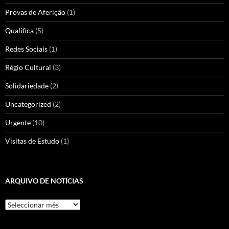
Provas de Aferição
(1)
Qualifica
(5)
Redes Sociais
(1)
Régio Cultural
(3)
Solidariedade
(2)
Uncategorized
(2)
Urgente
(10)
Visitas de Estudo
(1)
ARQUIVO DE NOTÍCIAS
Arquivo
de
Notícias