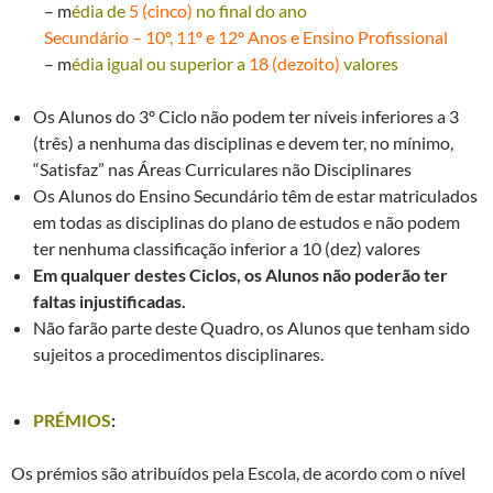
– m
édia de
5 (cinco)
no final do ano
Secundário – 10º, 11º e 12º Anos e Ensino Profissional
– m
édia igual ou superior a
18 (dezoito)
valores
Os Alunos do 3º Ciclo não podem ter níveis inferiores a 3
(três) a nenhuma das disciplinas e devem ter, no mínimo,
“Satisfaz” nas Áreas Curriculares não Disciplinares
Os Alunos do Ensino Secundário têm de estar matriculados
em todas as disciplinas do plano de estudos e não podem
ter nenhuma classificação inferior a 10 (dez) valores
Em qualquer destes Ciclos, os Alunos não poderão ter
faltas injustificadas.
Não farão parte deste Quadro, os Alunos que tenham sido
sujeitos a procedimentos disciplinares.
PRÉMIOS
:
Os prémios são atribuídos pela Escola, de acordo com o nível