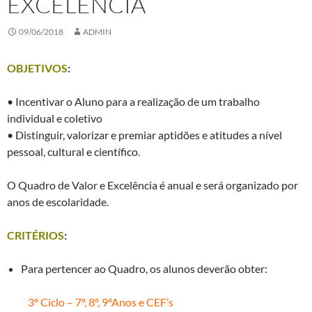
EXCELÊNCIA
09/06/2018
ADMIN
OBJETIVOS
:
• Incentivar o Aluno para a realização de um trabalho
individual e coletivo
• Distinguir, valorizar e premiar aptidões e atitudes a nível
pessoal, cultural e científico.
O Quadro de Valor e Excelência é anual e será organizado por
anos de escolaridade.
CRITÉRIOS
:
Para pertencer ao Quadro, os alunos deverão obter:
3º Ciclo – 7º, 8º, 9ºAnos e CEF’s