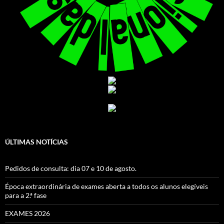
ÚLTIMAS NOTÍCIAS
Pedidos de consulta: dia 07 e 10 de agosto.
Época extraordinária de exames aberta a todos os alunos elegíveis
para a 2.ª fase
EXAMES 2026