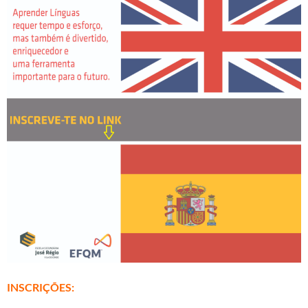
INSCRIÇÕES: