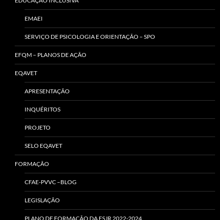
EDUCAÇÃO INCLUSIVA
EMAEI
SERVIÇO DE PSICOLOGIA E ORIENTAÇÃO – SPO
EFQM – PLANOS DE AÇÃO
EQAVET
APRESENTAÇÃO
INQUÉRITOS
PROJETO
SELO EQAVET
FORMAÇÃO
CFAE-PVVC –BLOG
LEGISLAÇÃO
PLANO DE FORMAÇÃO DA ESJR 2022-2024