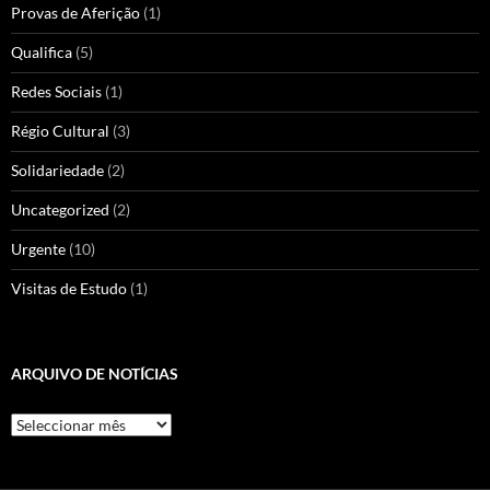
Provas de Aferição
(1)
Qualifica
(5)
Redes Sociais
(1)
Régio Cultural
(3)
Solidariedade
(2)
Uncategorized
(2)
Urgente
(10)
Visitas de Estudo
(1)
ARQUIVO DE NOTÍCIAS
Arquivo
de
Notícias