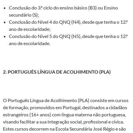
Conclusão do 3.º ciclo do ensino básico (B3) ou Ensino
secundário (S);
Conclusão do Nível 4 do QNQ (N4), desde que tenha o 12.º
ano de escolaridade;
Conclusão do Nível 5 do QNQ (N5), desde que tenha o 12.º
ano de escolaridade.
2. PORTUGUÊS LÍNGUA DE ACOLHIMENTO (PLA)
O Português Língua de Acolhimento (PLA) consiste em cursos
de formação, promovidos em Portugal, destinados a cidadãos
estrangeiros (16+ anos) com língua materna não portuguesa,
visando facilitar a sua integração social, profissional e cívica.
Estes cursos decorrem na Escola Secundária José Régio e são