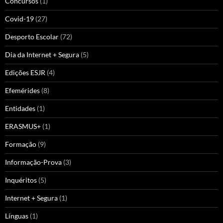
Concursos
(1)
Covid-19
(27)
Desporto Escolar
(72)
Dia da Internet + Segura
(5)
Edições ESJR
(4)
Efemérides
(8)
Entidades
(1)
ERASMUS+
(1)
Formação
(9)
Informação-Prova
(3)
Inquéritos
(5)
Internet + Segura
(1)
Línguas
(1)