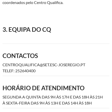
coordenados pelo Centro Qualifica.
3. EQUIPA DO CQ
CONTACTOS
CENTROQUALIFICA@SET.ESC-JOSEREGIO.PT
TELEF: 252640400
HORÁRIO DE ATENDIMENTO
SEGUNDA A QUINTA DAS 9H ÀS 17H E DAS 18H ÀS 21H
À SEXTA-FEIRA DAS 9H ÀS 13H E DAS 14H ÀS 18H