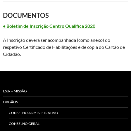
DOCUMENTOS
• Boletim de Inscrição Centro Qualifica 2020
A Inscrição deverá ser acompanhada (como anexo) do
respetivo Certificado de Habilitações e de cópia do Cartão de
Cidadão.
ESJR – MISSÃO
ORGÃOS
CONSELHO ADMINISTRATIVO
CONSELHO GERAL