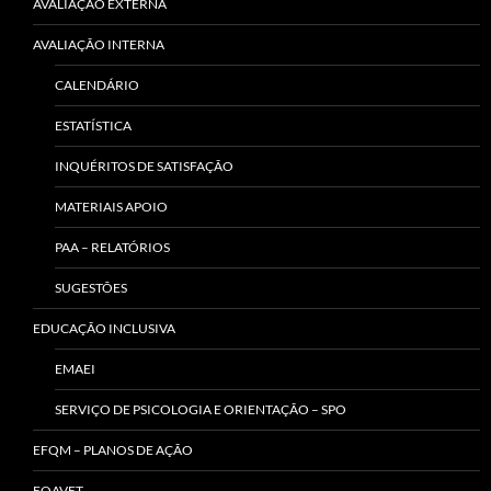
AVALIAÇÃO EXTERNA
AVALIAÇÃO INTERNA
CALENDÁRIO
ESTATÍSTICA
INQUÉRITOS DE SATISFAÇÃO
MATERIAIS APOIO
PAA – RELATÓRIOS
SUGESTÕES
EDUCAÇÃO INCLUSIVA
EMAEI
SERVIÇO DE PSICOLOGIA E ORIENTAÇÃO – SPO
EFQM – PLANOS DE AÇÃO
EQAVET