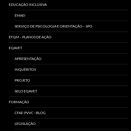
EDUCAÇÃO INCLUSIVA
EMAEI
SERVIÇO DE PSICOLOGIA E ORIENTAÇÃO – SPO
EFQM – PLANOS DE AÇÃO
EQAVET
APRESENTAÇÃO
INQUÉRITOS
PROJETO
SELO EQAVET
FORMAÇÃO
CFAE-PVVC –BLOG
LEGISLAÇÃO