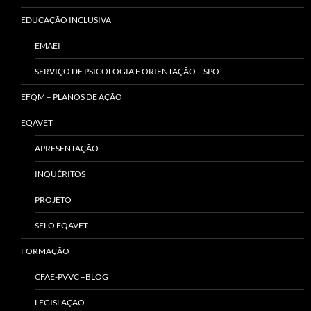
EDUCAÇÃO INCLUSIVA
EMAEI
SERVIÇO DE PSICOLOGIA E ORIENTAÇÃO – SPO
EFQM – PLANOS DE AÇÃO
EQAVET
APRESENTAÇÃO
INQUÉRITOS
PROJETO
SELO EQAVET
FORMAÇÃO
CFAE-PVVC –BLOG
LEGISLAÇÃO