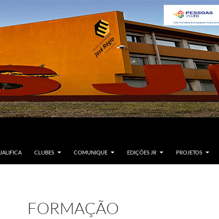
ALIFICA
CLUBES
COMUNIQUE
EDIÇÕES JR
PROJETOS
FORMAÇÃO