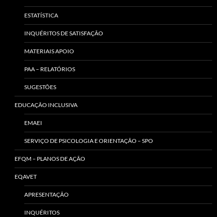
ESTATÍSTICA
INQUÉRITOS DE SATISFAÇÃO
MATERIAIS APOIO
PAA – RELATÓRIOS
SUGESTÕES
EDUCAÇÃO INCLUSIVA
EMAEI
SERVIÇO DE PSICOLOGIA E ORIENTAÇÃO – SPO
EFQM – PLANOS DE AÇÃO
EQAVET
APRESENTAÇÃO
INQUÉRITOS