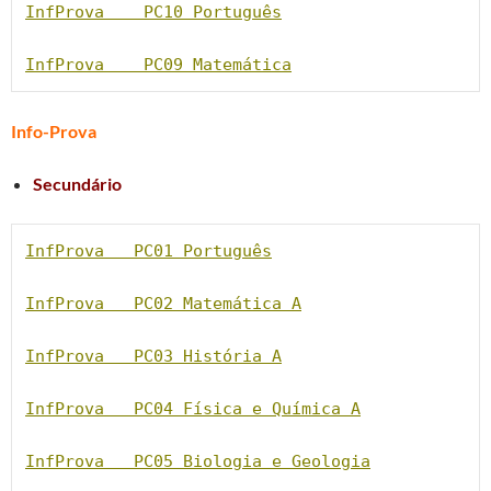
InfProva    PC10 Português
InfProva    PC09 Matemática
Info-Prova
Secundário
InfProva   PC01
 Português
InfProva   PC02 Matemática A
InfProva   PC03 História A
InfProva   PC04 Física e Química A
InfProva   PC05 Biologia e Geologia