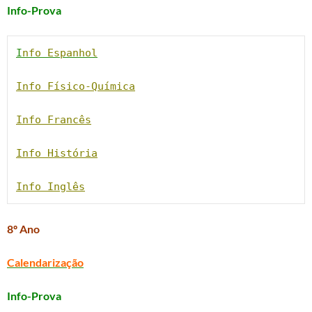
Info-Prova
I
nfo Espanhol
Info Físico-Química
Info Francês
Info História
Info Inglês
8º Ano
Calendarização
Info-Prova