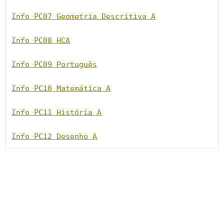
Info PC07 Geometria Descritiva A
Info PC08 HCA
Info PC09 Português
Info PC10 Matemática A
Info PC11 História A
Info PC12 Desenho A