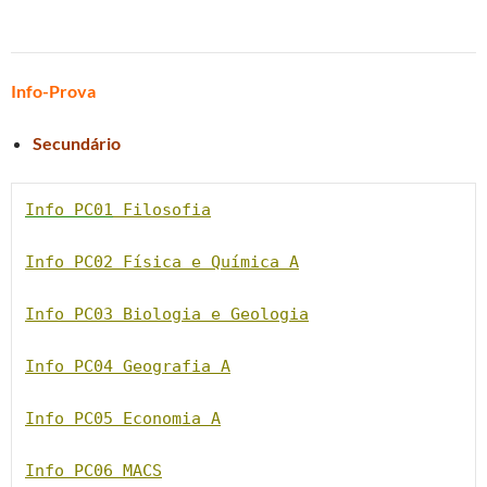
Info-Prova
Secundário
Info PC01
 Filosofia
Info PC02 Física e Química A
Info PC03 Biologia e Geologia
Info PC04 Geografia A
Info PC05 Economia A
Info PC06 MACS