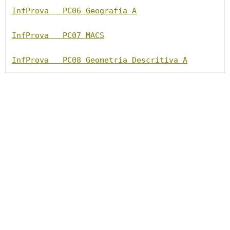
InfProva   PC06 Geografia A
InfProva   PC07 MACS
InfProva   PC08 Geometria Descritiva A