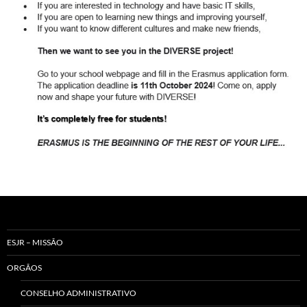
ESJR – MISSÃO
ORGÃOS
CONSELHO ADMINISTRATIVO