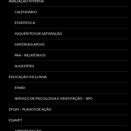
AVALIAÇÃO INTERNA
CALENDÁRIO
ESTATÍSTICA
INQUÉRITOS DE SATISFAÇÃO
MATERIAIS APOIO
PAA – RELATÓRIOS
SUGESTÕES
EDUCAÇÃO INCLUSIVA
EMAEI
SERVIÇO DE PSICOLOGIA E ORIENTAÇÃO – SPO
EFQM – PLANOS DE AÇÃO
EQAVET
APRESENTAÇÃO