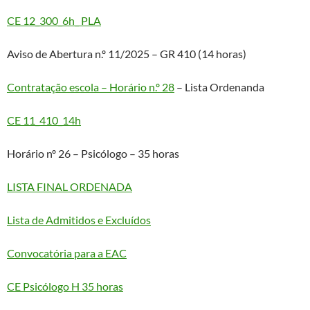
CE 12_300_6h_ PLA
Aviso de Abertura n.º 11/2025 – GR 410 (14 horas)
Contratação escola – Horário n.º 28
– Lista Ordenanda
CE 11_410_14h
Horário nº 26 – Psicólogo – 35 horas
LISTA FINAL ORDENADA
Lista de Admitidos e Excluídos
Convocatória para a EAC
CE Psicólogo H 35 horas