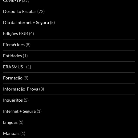
Covid-19
(27)
Desporto Escolar
(72)
Dia da Internet + Segura
(5)
Edições ESJR
(4)
Efemérides
(8)
Entidades
(1)
ERASMUS+
(1)
Formação
(9)
Informação-Prova
(3)
Inquéritos
(5)
Internet + Segura
(1)
Línguas
(1)
Manuais
(1)