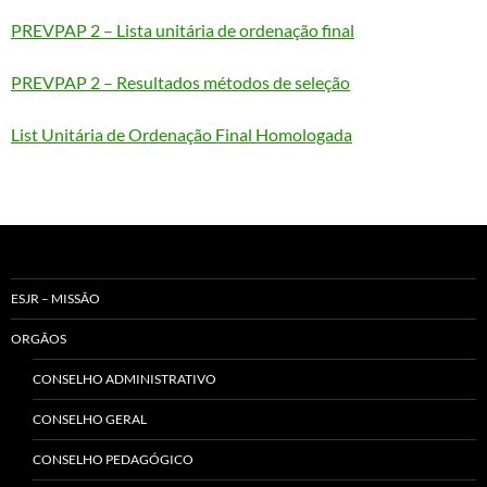
PREVPAP 2 – Lista unitária de ordenação final
PREVPAP 2 – Resultados métodos de seleção
List Unitária de Ordenação Final Homologada
ESJR – MISSÃO
ORGÃOS
CONSELHO ADMINISTRATIVO
CONSELHO GERAL
CONSELHO PEDAGÓGICO