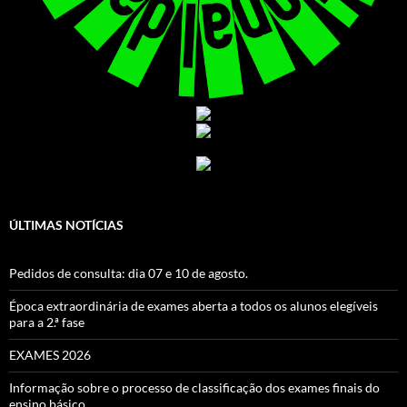
ÚLTIMAS NOTÍCIAS
Pedidos de consulta: dia 07 e 10 de agosto.
Época extraordinária de exames aberta a todos os alunos elegíveis
para a 2.ª fase
EXAMES 2026
Informação sobre o processo de classificação dos exames finais do
ensino básico