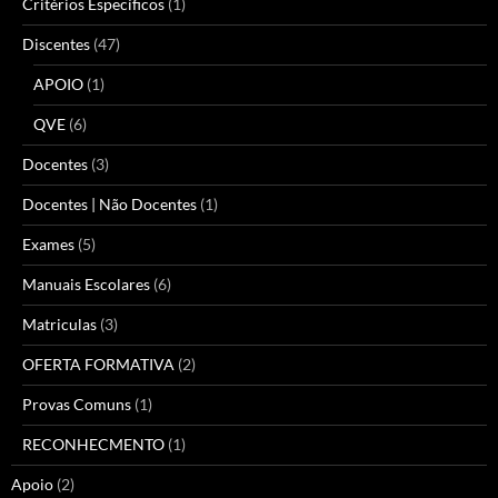
Critérios Específicos
(1)
Discentes
(47)
APOIO
(1)
QVE
(6)
Docentes
(3)
Docentes | Não Docentes
(1)
Exames
(5)
Manuais Escolares
(6)
Matriculas
(3)
OFERTA FORMATIVA
(2)
Provas Comuns
(1)
RECONHECMENTO
(1)
Apoio
(2)