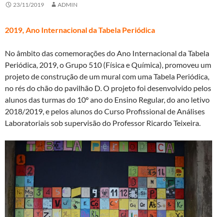
23/11/2019
ADMIN
2019, Ano Internacional da Tabela Periódica
No âmbito das comemorações do Ano Internacional da Tabela
Periódica, 2019, o Grupo 510 (Física e Química), promoveu um
projeto de construção de um mural com uma Tabela Periódica,
no rés do chão do pavilhão D. O projeto foi desenvolvido pelos
alunos das turmas do 10º ano do Ensino Regular, do ano letivo
2018/2019, e pelos alunos do Curso Profissional de Análises
Laboratoriais sob supervisão do Professor Ricardo Teixeira.