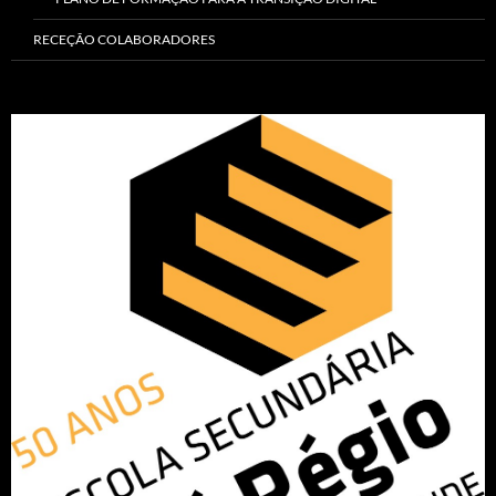
RECEÇÃO COLABORADORES