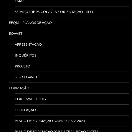
EMAEI
SERVIÇO DE PSICOLOGIA E ORIENTAÇÃO – SPO
EFQM – PLANOS DE AÇÃO
EQAVET
APRESENTAÇÃO
INQUÉRITOS
PROJETO
SELO EQAVET
FORMAÇÃO
CFAE-PVVC –BLOG
LEGISLAÇÃO
PLANO DE FORMAÇÃO DA ESJR 2022-2024
PLANO DE FORMAÇÃO PARA A TRANSIÇÃO DIGITAL