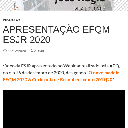
PROJETOS
APRESENTAÇÃO EFQM
ESJR 2020
18/12/2020
ADMIN
Vídeo da ESJR apresentado no Webinar realizado pela APQ,
no dia 16 de dezembro de 2020, designado “
O novo modelo
EFQM 2020 & Cerimónia de Reconhecimento 2019|20
”