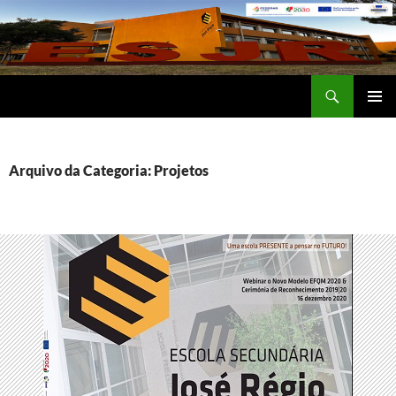
Saltar
para
o
conteúdo
Procurar
Escola Secundária José Régio
MENU
PRIMÁR
Arquivo da Categoria: Projetos