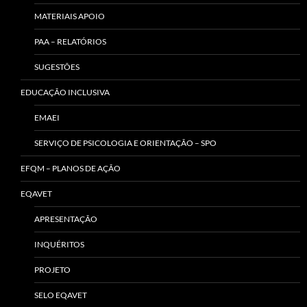
MATERIAIS APOIO
PAA – RELATÓRIOS
SUGESTÕES
EDUCAÇÃO INCLUSIVA
EMAEI
SERVIÇO DE PSICOLOGIA E ORIENTAÇÃO – SPO
EFQM – PLANOS DE AÇÃO
EQAVET
APRESENTAÇÃO
INQUÉRITOS
PROJETO
SELO EQAVET