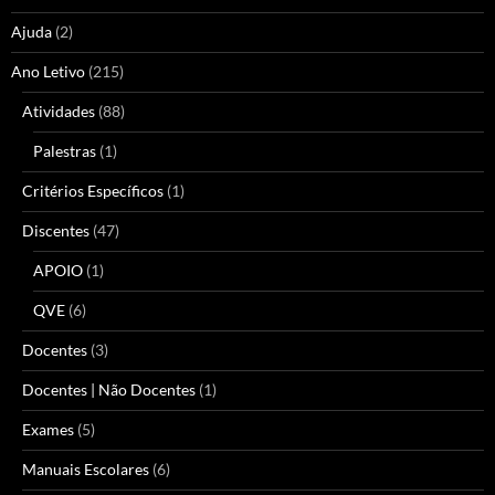
Ajuda
(2)
Ano Letivo
(215)
Atividades
(88)
Palestras
(1)
Critérios Específicos
(1)
Discentes
(47)
APOIO
(1)
QVE
(6)
Docentes
(3)
Docentes | Não Docentes
(1)
Exames
(5)
Manuais Escolares
(6)