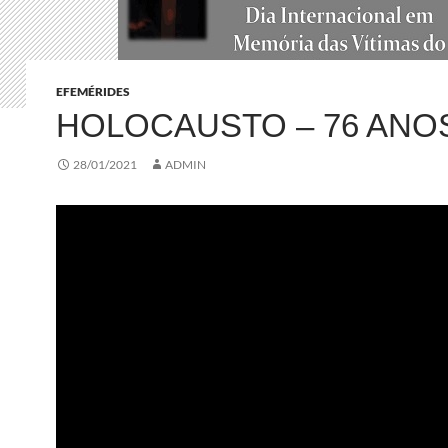
EFEMÉRIDES
HOLOCAUSTO – 76 AN
28/01/2021
ADMIN