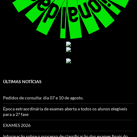
ÚLTIMAS NOTÍCIAS
Pedidos de consulta: dia 07 e 10 de agosto.
Época extraordinária de exames aberta a todos os alunos elegíveis
para a 2.ª fase
EXAMES 2026
Informação sobre o processo de classificação dos exames finais do