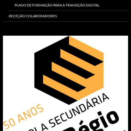
PLANO DE FORMAÇÃO PARA A TRANSIÇÃO DIGITAL
RECEÇÃO COLABORADORES