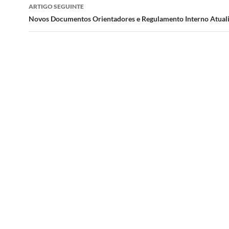
artigos
ARTIGO SEGUINTE
Novos Documentos Orientadores e Regulamento Interno Atual