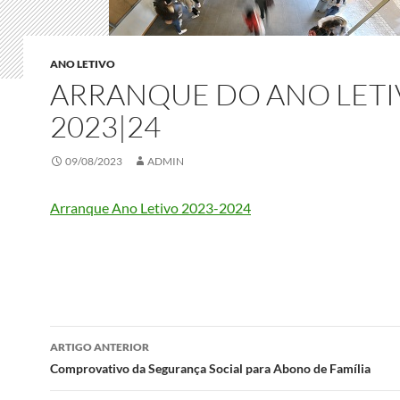
ANO LETIVO
ARRANQUE DO ANO LET
2023|24
09/08/2023
ADMIN
Arranque Ano Letivo 2023-2024
Navegação
ARTIGO ANTERIOR
de
Comprovativo da Segurança Social para Abono de Família