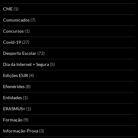
CME
(1)
Comunicados
(7)
Concursos
(1)
Covid-19
(27)
Desporto Escolar
(72)
Dia da Internet + Segura
(5)
Edições ESJR
(4)
Efemérides
(8)
Entidades
(1)
ERASMUS+
(1)
Formação
(9)
Informação-Prova
(3)