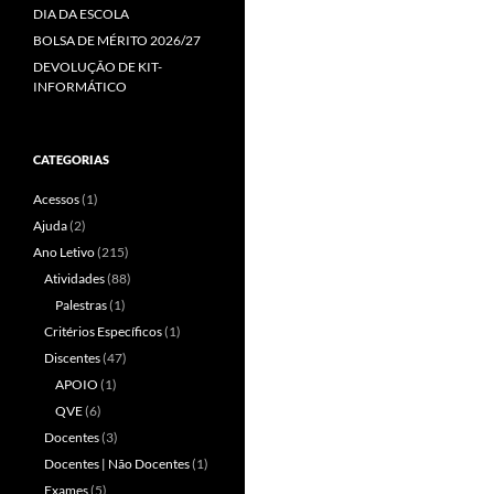
DIA DA ESCOLA
BOLSA DE MÉRITO 2026/27
DEVOLUÇÃO DE KIT-
INFORMÁTICO
CATEGORIAS
Acessos
(1)
Ajuda
(2)
Ano Letivo
(215)
Atividades
(88)
Palestras
(1)
Critérios Específicos
(1)
Discentes
(47)
APOIO
(1)
QVE
(6)
Docentes
(3)
Docentes | Não Docentes
(1)
Exames
(5)