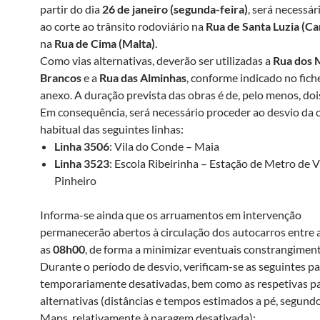
partir do dia
26 de janeiro (segunda-feira)
, será necessá
ao corte ao trânsito rodoviário na
Rua de Santa Luzia (Ca
na
Rua de Cima (Malta)
.
Como vias alternativas, deverão ser utilizadas a
Rua dos 
Brancos
e a
Rua das Alminhas
, conforme indicado no fich
anexo. A duração prevista das obras é de, pelo menos, doi
Em consequência, será necessário proceder ao desvio da c
habitual das seguintes linhas:
Linha 3506
: Vila do Conde – Maia
Linha 3523
: Escola Ribeirinha – Estação de Metro de V
Pinheiro
Informa-se ainda que os arruamentos em intervenção
permanecerão abertos à circulação dos autocarros entre 
as
08h00
, de forma a minimizar eventuais constrangiment
Durante o período de desvio, verificam-se as seguintes p
temporariamente desativadas, bem como as respetivas p
alternativas (distâncias e tempos estimados a pé, segund
Maps, relativamente à paragem desativada):