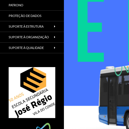
PATRONO
PROTEÇÃO DE DADOS
SUPORTE À ESTRUTURA
SUPORTE À ORGANIZAÇÃO
SUPORTE À QUALIDADE