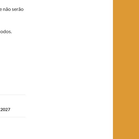
e não serão
todos.
|2027