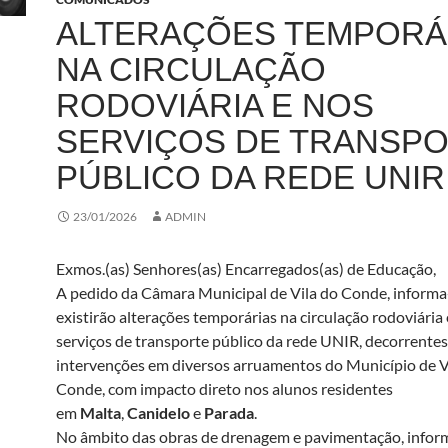
ALTERAÇÕES TEMPORÁ
NA CIRCULAÇÃO
RODOVIÁRIA E NOS
SERVIÇOS DE TRANSP
PÚBLICO DA REDE UNIR
23/01/2026
ADMIN
Exmos.(as) Senhores(as) Encarregados(as) de Educação,
A pedido da Câmara Municipal de Vila do Conde, informa
existirão alterações temporárias na circulação rodoviária
serviços de transporte público da rede UNIR, decorrentes
intervenções em diversos arruamentos do Município de V
Conde, com impacto direto nos alunos residentes
em
Malta
,
Canidelo
e
Parada
.
No âmbito das obras de drenagem e pavimentação, inform