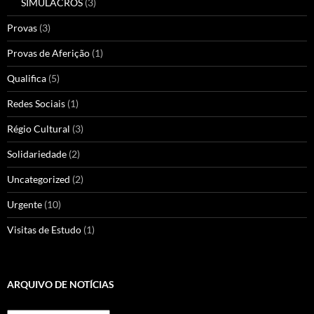
SIMULACROS
(3)
Provas
(3)
Provas de Aferição
(1)
Qualifica
(5)
Redes Sociais
(1)
Régio Cultural
(3)
Solidariedade
(2)
Uncategorized
(2)
Urgente
(10)
Visitas de Estudo
(1)
ARQUIVO DE NOTÍCIAS