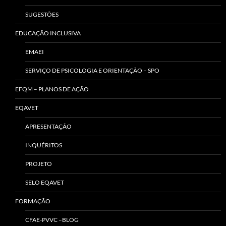
SUGESTÕES
EDUCAÇÃO INCLUSIVA
EMAEI
SERVIÇO DE PSICOLOGIA E ORIENTAÇÃO – SPO
EFQM – PLANOS DE AÇÃO
EQAVET
APRESENTAÇÃO
INQUÉRITOS
PROJETO
SELO EQAVET
FORMAÇÃO
CFAE-PVVC –BLOG