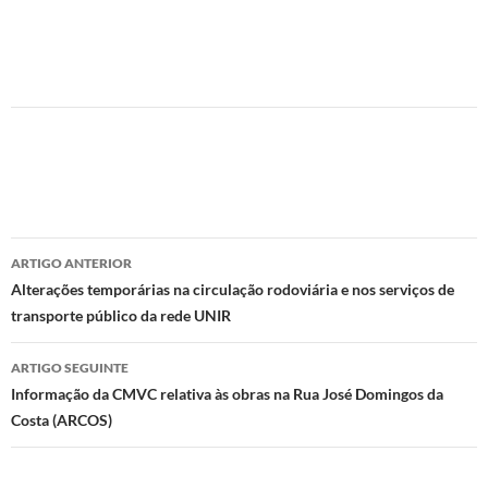
Navegação
ARTIGO ANTERIOR
de
Alterações temporárias na circulação rodoviária e nos serviços de
transporte público da rede UNIR
artigos
ARTIGO SEGUINTE
Informação da CMVC relativa às obras na Rua José Domingos da
Costa (ARCOS)