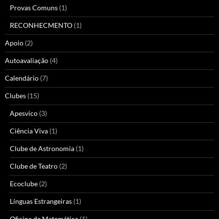
Provas Comuns
(1)
RECONHECMENTO
(1)
Apoio
(2)
Autoavaliação
(4)
Calendário
(7)
Clubes
(15)
Apesvico
(3)
Ciência Viva
(1)
Clube de Astronomia
(1)
Clube de Teatro
(2)
Ecoclube
(2)
Línguas Estrangeiras
(1)
Oficina de Matemática
(1)