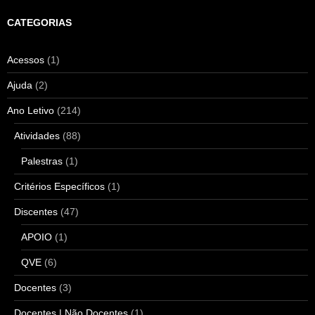
CATEGORIAS
Acessos
(1)
Ajuda
(2)
Ano Letivo
(214)
Atividades
(88)
Palestras
(1)
Critérios Específicos
(1)
Discentes
(47)
APOIO
(1)
QVE
(6)
Docentes
(3)
Docentes | Não Docentes
(1)