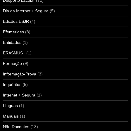
Desporto Escolar
(72)
Dia da Internet + Segura
(5)
Edições ESJR
(4)
Efemérides
(8)
Entidades
(1)
ERASMUS+
(1)
Formação
(9)
Informação-Prova
(3)
Inquéritos
(5)
Internet + Segura
(1)
Línguas
(1)
Manuais
(1)
Não Docentes
(13)