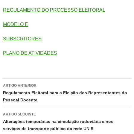
REGULAMENTO DO PROCESSO ELEITORAL
MODELO E
SUBSCRITORES
PLANO DE ATIVIDADES
Navegação
ARTIGO ANTERIOR
de
Regulamento Eleitoral para a Eleição dos Representantes do
Pessoal Docente
artigos
ARTIGO SEGUINTE
Alterações temporárias na circulação rodoviária e nos
serviços de transporte público da rede UNIR