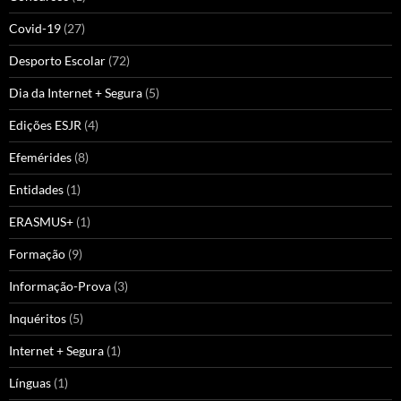
Covid-19
(27)
Desporto Escolar
(72)
Dia da Internet + Segura
(5)
Edições ESJR
(4)
Efemérides
(8)
Entidades
(1)
ERASMUS+
(1)
Formação
(9)
Informação-Prova
(3)
Inquéritos
(5)
Internet + Segura
(1)
Línguas
(1)