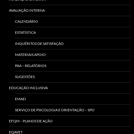
AVALIAÇÃO INTERNA
CALENDÁRIO
ESTATÍSTICA
INQUÉRITOS DE SATISFAÇÃO
MATERIAIS APOIO
PAA – RELATÓRIOS
SUGESTÕES
EDUCAÇÃO INCLUSIVA
EMAEI
SERVIÇO DE PSICOLOGIA E ORIENTAÇÃO – SPO
EFQM – PLANOS DE AÇÃO
EQAVET