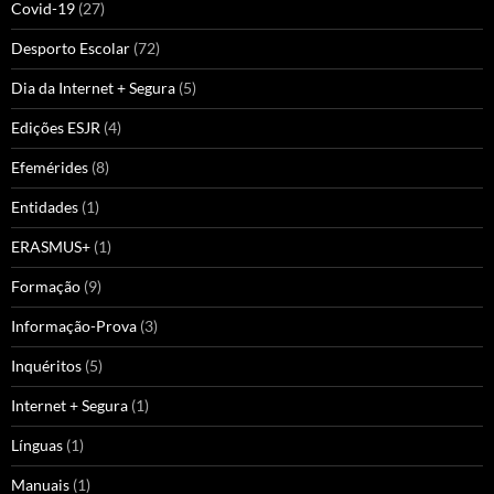
Covid-19
(27)
Desporto Escolar
(72)
Dia da Internet + Segura
(5)
Edições ESJR
(4)
Efemérides
(8)
Entidades
(1)
ERASMUS+
(1)
Formação
(9)
Informação-Prova
(3)
Inquéritos
(5)
Internet + Segura
(1)
Línguas
(1)
Manuais
(1)