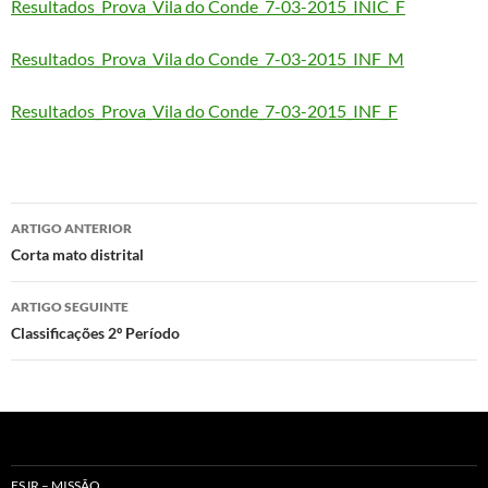
Resultados_Prova_Vila do Conde_7-03-2015_INIC_F
Resultados_Prova_Vila do Conde_7-03-2015_INF_M
Resultados_Prova_Vila do Conde_7-03-2015_INF_F
Navegação
ARTIGO ANTERIOR
de
Corta mato distrital
artigos
ARTIGO SEGUINTE
Classificações 2º Período
ESJR – MISSÃO