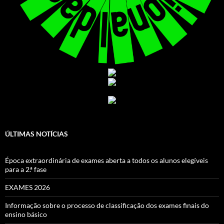
ÚLTIMAS NOTÍCIAS
Época extraordinária de exames aberta a todos os alunos elegíveis
para a 2.ª fase
EXAMES 2026
Informação sobre o processo de classificação dos exames finais do
ensino básico