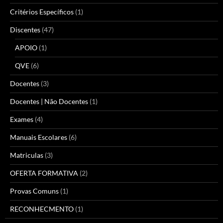
Critérios Específicos
(1)
Discentes
(47)
APOIO
(1)
QVE
(6)
Docentes
(3)
Docentes | Não Docentes
(1)
Exames
(4)
Manuais Escolares
(6)
Matriculas
(3)
OFERTA FORMATIVA
(2)
Provas Comuns
(1)
RECONHECMENTO
(1)