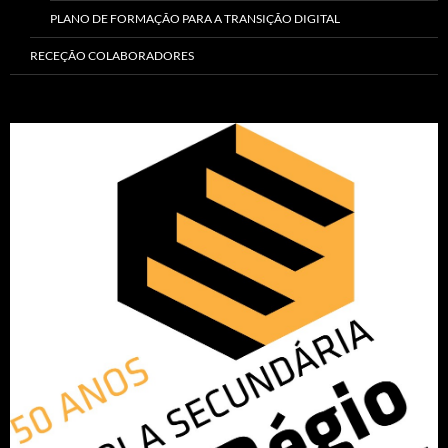
PLANO DE FORMAÇÃO PARA A TRANSIÇÃO DIGITAL
RECEÇÃO COLABORADORES