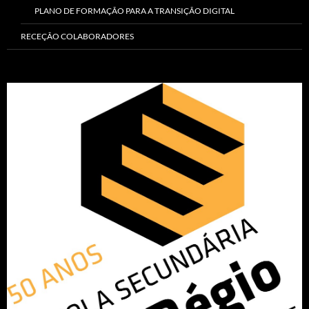
PLANO DE FORMAÇÃO PARA A TRANSIÇÃO DIGITAL
RECEÇÃO COLABORADORES