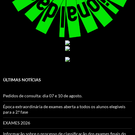
ÚLTIMAS NOTÍCIAS
Pedidos de consulta: dia 07 e 10 de agosto.
Época extraordinária de exames aberta a todos os alunos elegíveis
para a 2.ª fase
EXAMES 2026
Informação sobre o processo de classificação dos exames finais do