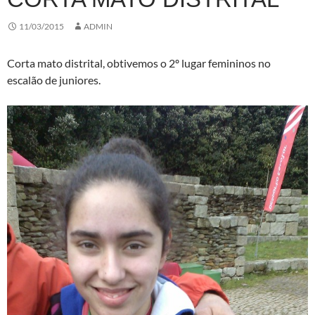
11/03/2015
ADMIN
Corta mato distrital, obtivemos o 2º lugar femininos no
escalão de juniores.