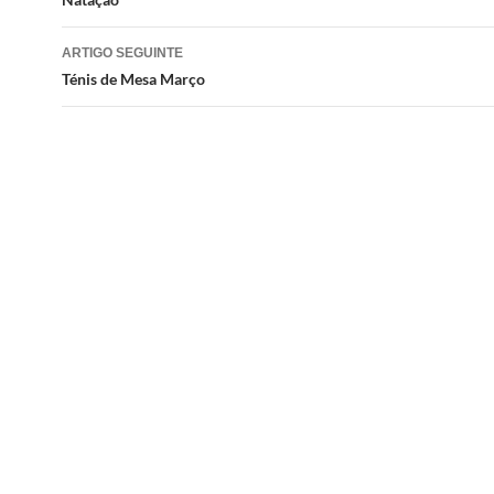
de
artigos
ARTIGO SEGUINTE
Ténis de Mesa Março