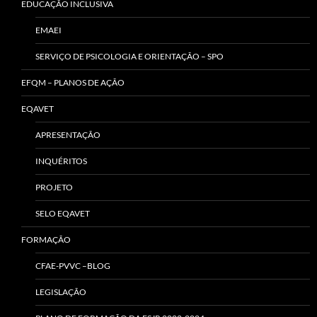
EDUCAÇÃO INCLUSIVA
EMAEI
SERVIÇO DE PSICOLOGIA E ORIENTAÇÃO – SPO
EFQM – PLANOS DE AÇÃO
EQAVET
APRESENTAÇÃO
INQUÉRITOS
PROJETO
SELO EQAVET
FORMAÇÃO
CFAE-PVVC –BLOG
LEGISLAÇÃO