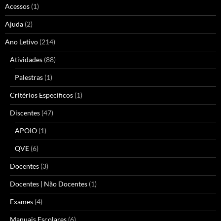
Acessos
(1)
Ajuda
(2)
Ano Letivo
(214)
Atividades
(88)
Palestras
(1)
Critérios Específicos
(1)
Discentes
(47)
APOIO
(1)
QVE
(6)
Docentes
(3)
Docentes | Não Docentes
(1)
Exames
(4)
Manuais Escolares
(6)