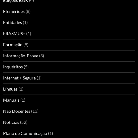
Edições ESJR
(4)
Efemérides
(8)
Entidades
(1)
ERASMUS+
(1)
Formação
(9)
Informação-Prova
(3)
Inquéritos
(5)
Internet + Segura
(1)
Línguas
(1)
Manuais
(1)
Não Docentes
(13)
Notícias
(52)
Plano de Comunicação
(1)