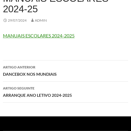
2024-25
29/07/2024
ADMIN
MANUAIS ESCOLARES 2024-2025
Navegação
ARTIGO ANTERIOR
de
DANCEBOX NOS MUNDIAIS
artigos
ARTIGO SEGUINTE
ARRANQUE ANO LETIVO 2024-2025