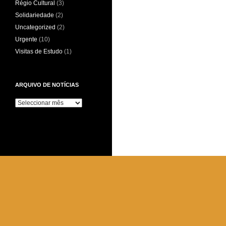
Régio Cultural
(3)
Solidariedade
(2)
Uncategorized
(2)
Urgente
(10)
Visitas de Estudo
(1)
ARQUIVO DE NOTÍCIAS
Arquivo
de
Notícias