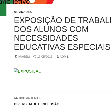
ATIVIDADES
EXPOSIÇÃO DE TRABA
DOS ALUNOS COM
NECESSIDADES
EDUCATIVAS ESPECIAIS
IMAGEM
13/05/2016
ADMIN
Navegação
ARTIGO ANTERIOR
de
DIVERSIDADE E INCLUSÃO