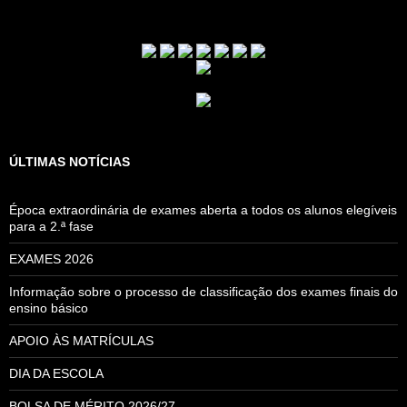
ÚLTIMAS NOTÍCIAS
Época extraordinária de exames aberta a todos os alunos elegíveis
para a 2.ª fase
EXAMES 2026
Informação sobre o processo de classificação dos exames finais do
ensino básico
APOIO ÀS MATRÍCULAS
DIA DA ESCOLA
BOLSA DE MÉRITO 2026/27