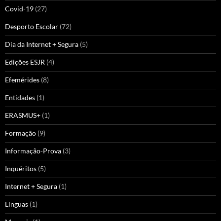
Covid-19
(27)
Desporto Escolar
(72)
Dia da Internet + Segura
(5)
Edições ESJR
(4)
Efemérides
(8)
Entidades
(1)
ERASMUS+
(1)
Formação
(9)
Informação-Prova
(3)
Inquéritos
(5)
Internet + Segura
(1)
Línguas
(1)