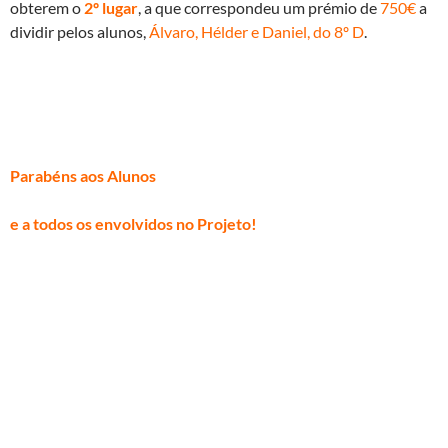
obterem o
2º lugar
, a que correspondeu um prémio de
750€
a
dividir pelos alunos,
Álvaro, Hélder e Daniel, do 8º D
.
Parabéns aos Alunos
e a todos os envolvidos no Projeto!