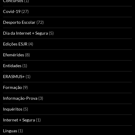
Concursos
(1)
Covid-19
(27)
Desporto Escolar
(72)
Dia da Internet + Segura
(5)
Edições ESJR
(4)
Efemérides
(8)
Entidades
(1)
ERASMUS+
(1)
Formação
(9)
Informação-Prova
(3)
Inquéritos
(5)
Internet + Segura
(1)
Línguas
(1)