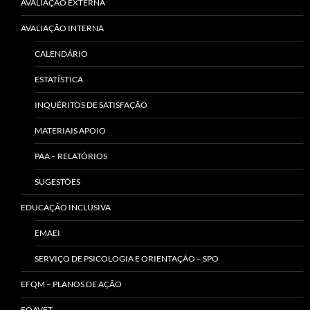
AVALIAÇÃO EXTERNA
AVALIAÇÃO INTERNA
CALENDÁRIO
ESTATÍSTICA
INQUÉRITOS DE SATISFAÇÃO
MATERIAIS APOIO
PAA – RELATÓRIOS
SUGESTÕES
EDUCAÇÃO INCLUSIVA
EMAEI
SERVIÇO DE PSICOLOGIA E ORIENTAÇÃO – SPO
EFQM – PLANOS DE AÇÃO
EQAVET