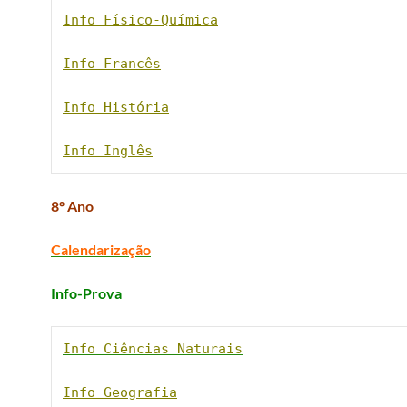
Info Físico-Química
Info Francês
Info História
Info Inglês
8º Ano
Calendarização
Info-Prova
Info Ciências Naturais
Info Geografia