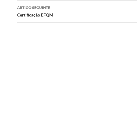
artigos
ARTIGO SEGUINTE
Certificação EFQM