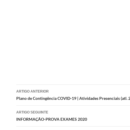
Navegação
ARTIGO ANTERIOR
de
Plano de Contingência COVID-19 | Atividades Presenciais (atl. 
artigos
ARTIGO SEGUINTE
INFORMAÇÃO-PROVA EXAMES 2020