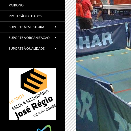
PATRONO
PROTEÇÃO DE DADOS
SUPORTE À ESTRUTURA
SUPORTE À ORGANIZAÇÃO
SUPORTE À QUALIDADE