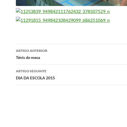
Navegação
ARTIGO ANTERIOR
de
Ténis de mesa
artigos
ARTIGO SEGUINTE
DIA DA ESCOLA 2015