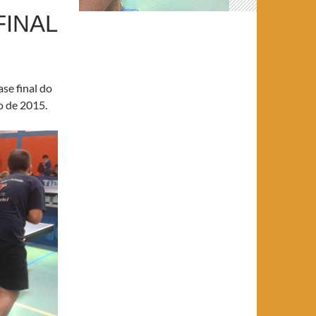
FINAL
se final do
o de 2015.