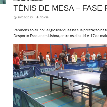
TÉNIS DE MESA – FASE 
20/05/2015
ADMIN
Parabéns ao aluno
Sérgio Marques
na sua prestação na fa
Desporto Escolar em Lisboa, entre os dias 14 e 17 de mai