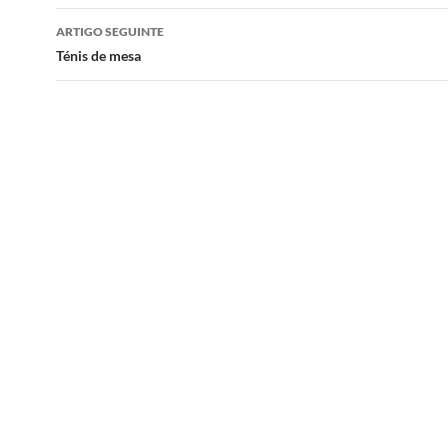
artigos
ARTIGO SEGUINTE
Ténis de mesa