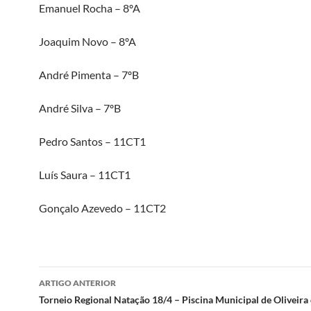
Emanuel Rocha – 8ºA
Joaquim Novo – 8ºA
André Pimenta – 7ºB
André Silva – 7ºB
Pedro Santos – 11CT1
Luís Saura – 11CT1
Gonçalo Azevedo – 11CT2
Navegação
ARTIGO ANTERIOR
de
Torneio Regional Natação 18/4 – Piscina Municipal de Oliveira