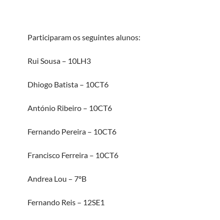
Participaram os seguintes alunos:
Rui Sousa – 10LH3
Dhiogo Batista – 10CT6
António Ribeiro – 10CT6
Fernando Pereira – 10CT6
Francisco Ferreira – 10CT6
Andrea Lou – 7ºB
Fernando Reis – 12SE1