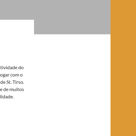
atividade do
jogar com o
e St. Tirso.
de de muitos
lidade.