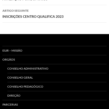
artigos
ARTIGO SEGUINTE
INSCRIÇÕES CENTRO QUALIFICA 2023
ESJR – MISSÃO
ORGÃOS
CONSELHO ADMINISTRATIVO
CONSELHO GERAL
CONSELHO PEDAGÓGICO
DIREÇÃO
PARCERIAS