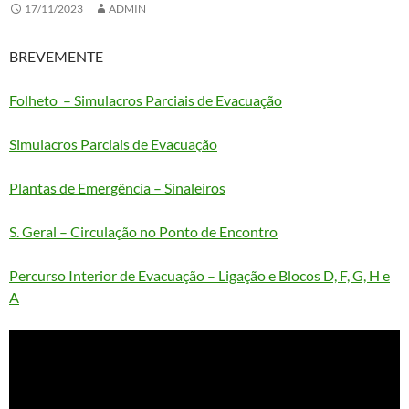
17/11/2023
ADMIN
BREVEMENTE
Folheto – Simulacros Parciais de Evacuação
Simulacros Parciais de Evacuação
Plantas de Emergência – Sinaleiros
S. Geral – Circulação no Ponto de Encontro
Percurso Interior de Evacuação – Ligação e Blocos D, F, G, H e
A