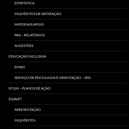
ESTATÍSTICA
INQUÉRITOS DE SATISFAÇÃO
MATERIAIS APOIO
PAA – RELATÓRIOS
SUGESTÕES
EDUCAÇÃO INCLUSIVA
EMAEI
SERVIÇO DE PSICOLOGIA E ORIENTAÇÃO – SPO
EFQM – PLANOS DE AÇÃO
EQAVET
APRESENTAÇÃO
INQUÉRITOS