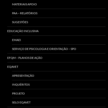
MATERIAIS APOIO
PAA – RELATÓRIOS
SUGESTÕES
EDUCAÇÃO INCLUSIVA
EMAEI
SERVIÇO DE PSICOLOGIA E ORIENTAÇÃO – SPO
EFQM – PLANOS DE AÇÃO
EQAVET
APRESENTAÇÃO
INQUÉRITOS
PROJETO
SELO EQAVET