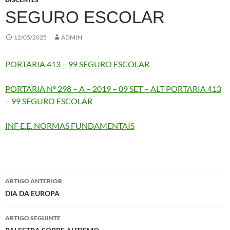
SEGURO ESCOLAR
12/05/2025
ADMIN
PORTARIA 413 – 99 SEGURO ESCOLAR
PORTARIA Nº 298 – A – 2019 – 09 SET – ALT PORTARIA 413
– 99 SEGURO ESCOLAR
INF E.E. NORMAS FUNDAMENTAIS
Navegação
ARTIGO ANTERIOR
de
DIA DA EUROPA
artigos
ARTIGO SEGUINTE