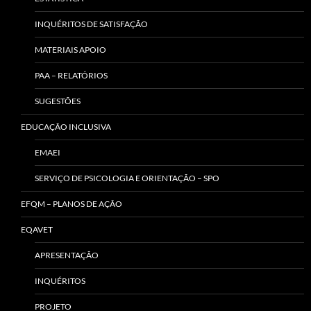
INQUÉRITOS DE SATISFAÇÃO
MATERIAIS APOIO
PAA – RELATÓRIOS
SUGESTÕES
EDUCAÇÃO INCLUSIVA
EMAEI
SERVIÇO DE PSICOLOGIA E ORIENTAÇÃO – SPO
EFQM – PLANOS DE AÇÃO
EQAVET
APRESENTAÇÃO
INQUÉRITOS
PROJETO