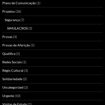
Plano de Comunicação
(1)
Projetos
(36)
Segurança
(7)
SIMULACROS
(3)
Provas
(3)
Provas de Aferição
(1)
Qualifica
(5)
Redes Sociais
(1)
Régio Cultural
(3)
Solidariedade
(2)
Uncategorized
(2)
Urgente
(10)
Visitas de Estudo
(1)