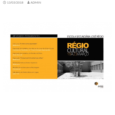
13/03/2018
ADMIN