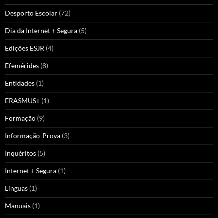
Desporto Escolar
(72)
Dia da Internet + Segura
(5)
Edições ESJR
(4)
Efemérides
(8)
Entidades
(1)
ERASMUS+
(1)
Formação
(9)
Informação-Prova
(3)
Inquéritos
(5)
Internet + Segura
(1)
Línguas
(1)
Manuais
(1)