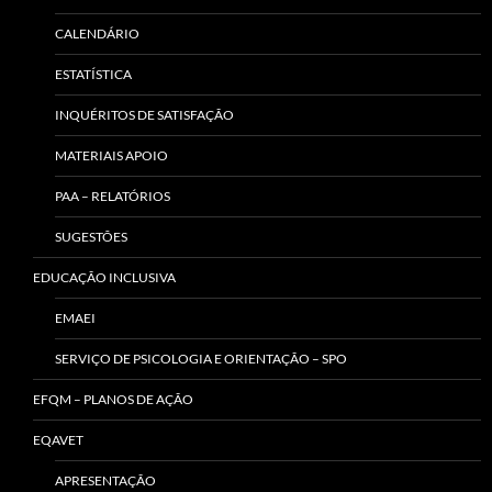
CALENDÁRIO
ESTATÍSTICA
INQUÉRITOS DE SATISFAÇÃO
MATERIAIS APOIO
PAA – RELATÓRIOS
SUGESTÕES
EDUCAÇÃO INCLUSIVA
EMAEI
SERVIÇO DE PSICOLOGIA E ORIENTAÇÃO – SPO
EFQM – PLANOS DE AÇÃO
EQAVET
APRESENTAÇÃO