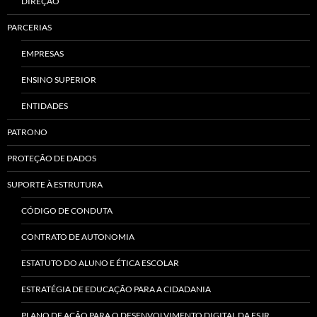
DIREÇÃO
PARCERIAS
EMPRESAS
ENSINO SUPERIOR
ENTIDADES
PATRONO
PROTEÇÃO DE DADOS
SUPORTE À ESTRUTURA
CÓDIGO DE CONDUTA
CONTRATO DE AUTONOMIA
ESTATUTO DO ALUNO E ÉTICA ESCOLAR
ESTRATÉGIA DE EDUCAÇÃO PARA A CIDADANIA
PLANO DE AÇÃO PARA O DESENVOLVIMENTO DIGITAL DA ESJR