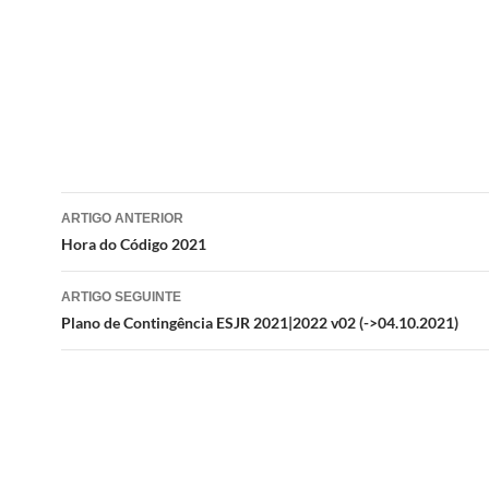
Navegação
ARTIGO ANTERIOR
de
Hora do Código 2021
artigos
ARTIGO SEGUINTE
Plano de Contingência ESJR 2021|2022 v02 (->04.10.2021)