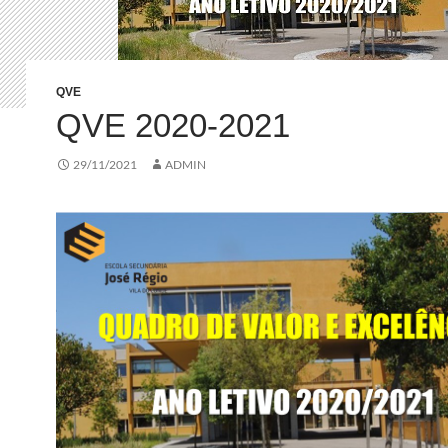
QVE
QVE 2020-2021
29/11/2021
ADMIN