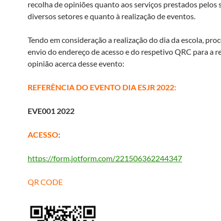
recolha de opiniões quanto aos serviços prestados pelos 
diversos setores e quanto à realização de eventos.
Tendo em consideração a realização do dia da escola, pro
envio do endereço de acesso e do respetivo QRC para a r
opinião acerca desse evento:
REFERÊNCIA DO EVENTO DIA ESJR 2022:
EVE001 2022
ACESSO
:
https://form.jotform.com/221506362244347
QR CODE