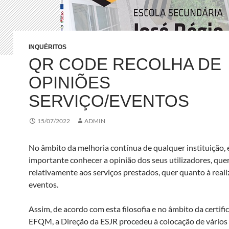
INQUÉRITOS
QR CODE RECOLHA DE
OPINIÕES
SERVIÇO/EVENTOS
15/07/2022
ADMIN
No âmbito da melhoria contínua de qualquer instituição, 
importante conhecer a opinião dos seus utilizadores, que
relativamente aos serviços prestados, quer quanto à real
eventos.
Assim, de acordo com esta filosofia e no âmbito da certifi
EFQM, a Direção da ESJR procedeu à colocação de vário