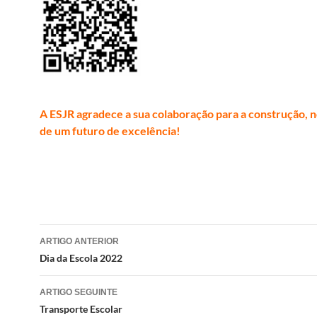
A ESJR agradece a sua colaboração para a construção, 
de um futuro de excelência!
Navegação
ARTIGO ANTERIOR
de
Dia da Escola 2022
artigos
ARTIGO SEGUINTE
Transporte Escolar