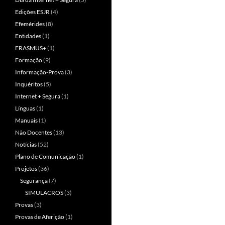
Edições ESJR
(4)
Efemérides
(8)
Entidades
(1)
ERASMUS+
(1)
Formação
(9)
Informação-Prova
(3)
Inquéritos
(5)
Internet + Segura
(1)
Línguas
(1)
Manuais
(1)
Não Docentes
(13)
Notícias
(52)
Plano de Comunicação
(1)
Projetos
(36)
Segurança
(7)
SIMULACROS
(3)
Provas
(3)
Provas de Aferição
(1)