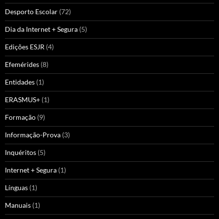
Desporto Escolar
(72)
Dia da Internet + Segura
(5)
Edições ESJR
(4)
Efemérides
(8)
Entidades
(1)
ERASMUS+
(1)
Formação
(9)
Informação-Prova
(3)
Inquéritos
(5)
Internet + Segura
(1)
Línguas
(1)
Manuais
(1)