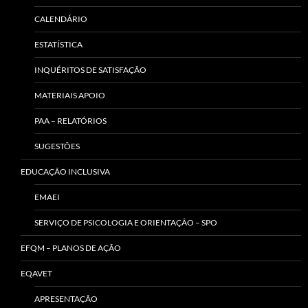
CALENDÁRIO
ESTATÍSTICA
INQUÉRITOS DE SATISFAÇÃO
MATERIAIS APOIO
PAA – RELATÓRIOS
SUGESTÕES
EDUCAÇÃO INCLUSIVA
EMAEI
SERVIÇO DE PSICOLOGIA E ORIENTAÇÃO – SPO
EFQM – PLANOS DE AÇÃO
EQAVET
APRESENTAÇÃO