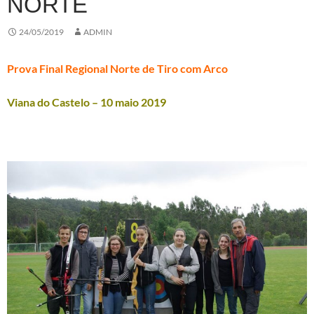
NORTE
24/05/2019
ADMIN
Prova Final Regional Norte de Tiro com Arco
Viana do Castelo – 10 maio 2019