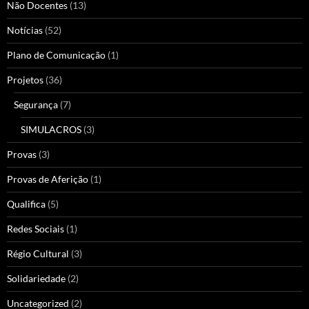
Não Docentes
(13)
Notícias
(52)
Plano de Comunicação
(1)
Projetos
(36)
Segurança
(7)
SIMULACROS
(3)
Provas
(3)
Provas de Aferição
(1)
Qualifica
(5)
Redes Sociais
(1)
Régio Cultural
(3)
Solidariedade
(2)
Uncategorized
(2)