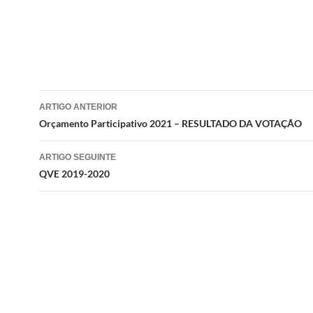
Navegação
ARTIGO ANTERIOR
de
Orçamento Participativo 2021 – RESULTADO DA VOTAÇÃO
artigos
ARTIGO SEGUINTE
QVE 2019-2020