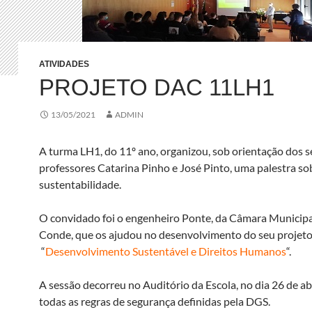
ATIVIDADES
PROJETO DAC 11LH1
13/05/2021
ADMIN
A turma LH1, do 11º ano, organizou, sob orientação dos s
professores Catarina Pinho e José Pinto, uma palestra so
sustentabilidade.
O convidado foi o engenheiro Ponte, da Câmara Municipal
Conde, que os ajudou no desenvolvimento do seu pro
“
Desenvolvimento Sustentável e Direitos Humanos
“.
A sessão decorreu no Auditório da Escola, no dia 26 de ab
todas as regras de segurança definidas pela DGS.