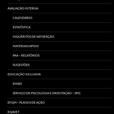
AVALIAÇÃO INTERNA
CALENDÁRIO
ESTATÍSTICA
INQUÉRITOS DE SATISFAÇÃO
MATERIAIS APOIO
PAA – RELATÓRIOS
SUGESTÕES
EDUCAÇÃO INCLUSIVA
EMAEI
SERVIÇO DE PSICOLOGIA E ORIENTAÇÃO – SPO
EFQM – PLANOS DE AÇÃO
EQAVET