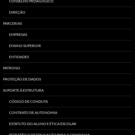
CONSELHO PEDAGÓGICO
DIREÇÃO
PARCERIAS
EMPRESAS
ENSINO SUPERIOR
ENTIDADES
PATRONO
PROTEÇÃO DE DADOS
SUPORTE À ESTRUTURA
CÓDIGO DE CONDUTA
CONTRATO DE AUTONOMIA
ESTATUTO DO ALUNO E ÉTICA ESCOLAR
ESTRATÉGIA DE EDUCAÇÃO PARA A CIDADANIA