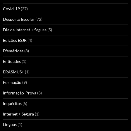
Covid-19
(27)
Desporto Escolar
(72)
Dia da Internet + Segura
(5)
Edições ESJR
(4)
Efemérides
(8)
Entidades
(1)
ERASMUS+
(1)
Formação
(9)
Informação-Prova
(3)
Inquéritos
(5)
Internet + Segura
(1)
Línguas
(1)