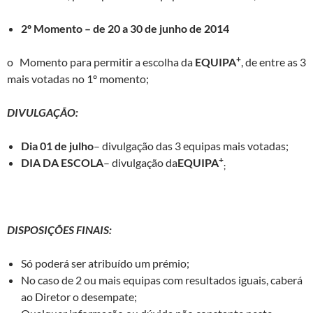
2º Momento – de 20 a 30 de junho de 2014
+
o Momento para permitir a escolha da
EQUIPA
, de entre as 3
mais votadas no 1º momento;
DIVULGAÇÃO:
Dia 01 de julho
– divulgação das 3 equipas mais votadas;
+
DIA DA ESCOLA
– divulgação da
EQUIPA
;
DISPOSIÇÕES FINAIS:
Só poderá ser atribuído um prémio;
No caso de 2 ou mais equipas com resultados iguais, caberá
ao Diretor o desempate;