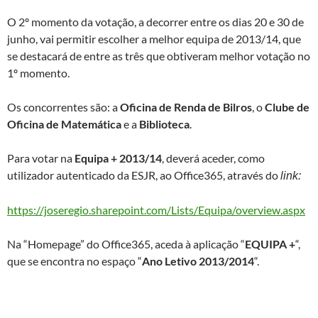
O 2º momento da votação, a decorrer entre os dias 20 e 30 de
junho, vai permitir escolher a melhor equipa de 2013/14, que
se destacará de entre as três que obtiveram melhor votação no
1º momento.
Os concorrentes são: a
Oficina de Renda de Bilros
, o
Clube de
Oficina de Matemática
e a
Biblioteca
.
Para votar na
Equipa + 2013/14
, deverá aceder, como
utilizador autenticado da ESJR, ao Office365, através do
link:
https://joseregio.sharepoint.
com/Lists/Equipa/overview.aspx
Na “Homepage” do Office365, aceda à aplicação “
EQUIPA +
“,
que se encontra no espaço “
Ano Letivo 2013/2014
“.