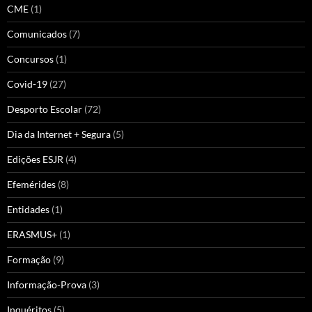
CME
(1)
Comunicados
(7)
Concursos
(1)
Covid-19
(27)
Desporto Escolar
(72)
Dia da Internet + Segura
(5)
Edições ESJR
(4)
Efemérides
(8)
Entidades
(1)
ERASMUS+
(1)
Formação
(9)
Informação-Prova
(3)
Inquéritos
(5)