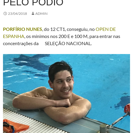
PELO PÓDIO
23/04/2018
ADMIN
PORFÍRIO NUNES
, do 12 CT1, conseguiu, no
OPEN DE
ESPANHA
, os mínimos nos 200 E e 100 M, para entrar nas
concentrações da SELEÇÃO NACIONAL.