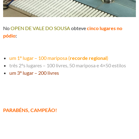
No
OPEN DE VALE DO SOUSA
obteve
cinco lugares no
pódio
:
um 1º lugar – 100 mariposa (
recorde regional
)
três 2ºs lugares – 100 livres, 50 mariposa e 4×50 estilos
um 3º lugar – 200 livres
PARABÉNS, CAMPEÃO!