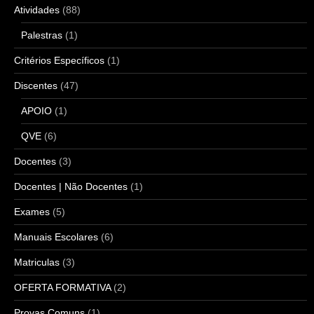
Atividades
(88)
Palestras
(1)
Critérios Específicos
(1)
Discentes
(47)
APOIO
(1)
QVE
(6)
Docentes
(3)
Docentes | Não Docentes
(1)
Exames
(5)
Manuais Escolares
(6)
Matriculas
(3)
OFERTA FORMATIVA
(2)
Provas Comuns
(1)