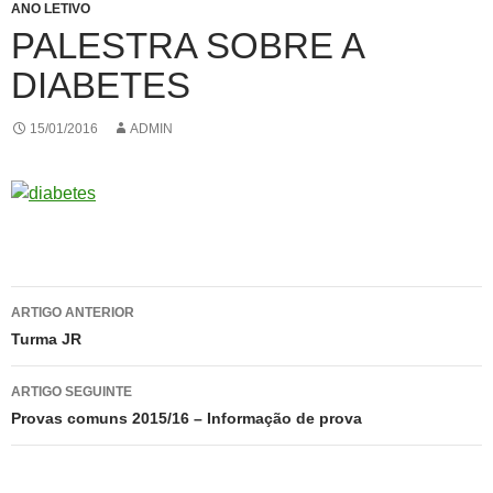
ANO LETIVO
PALESTRA SOBRE A
DIABETES
15/01/2016
ADMIN
Navegação
ARTIGO ANTERIOR
de
Turma JR
artigos
ARTIGO SEGUINTE
Provas comuns 2015/16 – Informação de prova