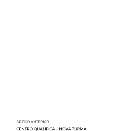
Navegação
ARTIGO ANTERIOR
de
CENTRO QUALIFICA – NOVA TURMA