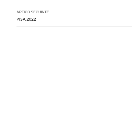
artigos
ARTIGO SEGUINTE
PISA 2022